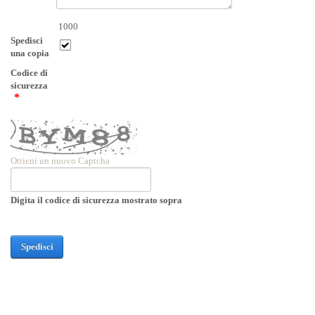
1000
Spedisci
una copia
Codice di
sicurezza
Ottieni un nuovo Captcha
Digita il codice di sicurezza mostrato sopra
Spedisci